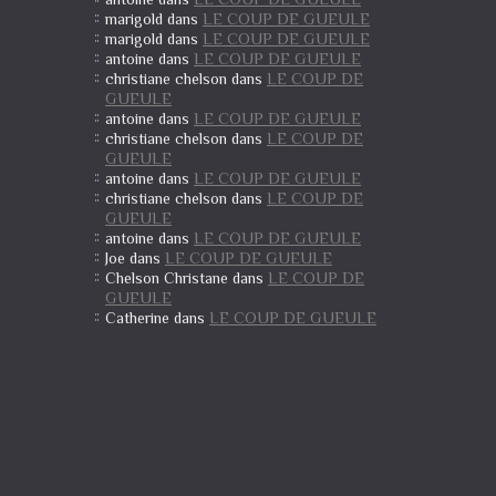
LE COUP DE GUEULE
marigold
dans
LE COUP DE GUEULE
marigold
dans
LE COUP DE GUEULE
antoine
dans
LE COUP DE
christiane chelson
dans
GUEULE
LE COUP DE GUEULE
antoine
dans
LE COUP DE
christiane chelson
dans
GUEULE
LE COUP DE GUEULE
antoine
dans
LE COUP DE
christiane chelson
dans
GUEULE
LE COUP DE GUEULE
antoine
dans
LE COUP DE GUEULE
Joe
dans
LE COUP DE
Chelson Christane
dans
GUEULE
LE COUP DE GUEULE
Catherine
dans